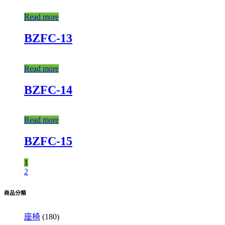
Read more
BZFC-13
Read more
BZFC-14
Read more
BZFC-15
1
2
商品分類
座椅
(180)