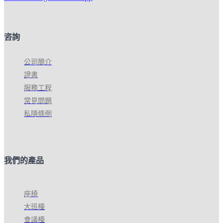
咨詢
公司簡介
證書
服務工程
常見問題
私隱條例
我們的產品
座椅
大班檯
會議檯