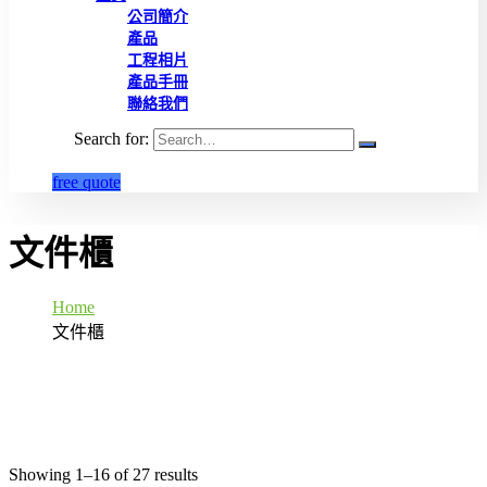
公司簡介
產品
工程相片
產品手冊
聯絡我們
Search for:
free quote
文件櫃
Home
文件櫃
Showing 1–16 of 27 results